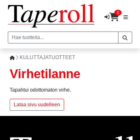
0
KULUTTAJATUOTTEET
Virhetilanne
Tapahtui odottomaton virhe.
Lataa sivu uudelleen