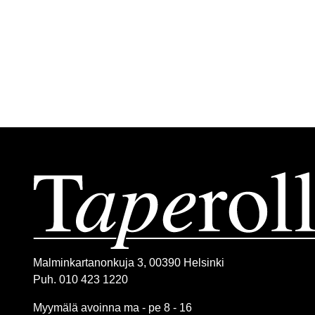
Malminkartanonkuja 3, 00390 Helsinki
Puh. 010 423 1220
Myymälä avoinna ma - pe 8 - 16