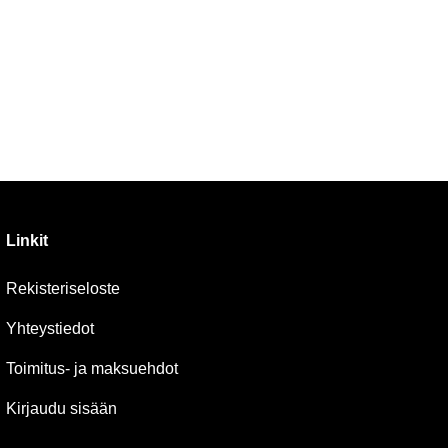
Linkit
Rekisteriseloste
Yhteystiedot
Toimitus- ja maksuehdot
Kirjaudu sisään