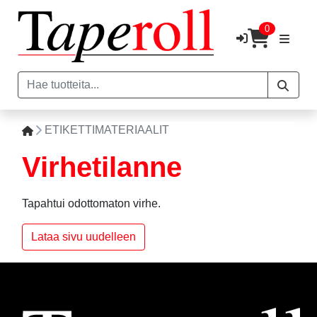
0
ETIKETTIMATERIAALIT
Virhetilanne
Tapahtui odottomaton virhe.
Lataa sivu uudelleen