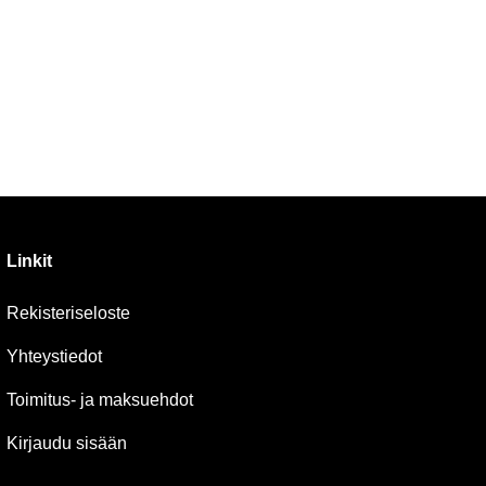
Linkit
Rekisteriseloste
Yhteystiedot
Toimitus- ja maksuehdot
Kirjaudu sisään