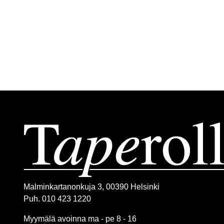
Malminkartanonkuja 3, 00390 Helsinki
Puh. 010 423 1220
Myymälä avoinna ma - pe 8 - 16