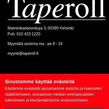
Malminkartanonkuja 3, 00390 Helsinki
Puh. 010 423 1220
Myymälä avoinna ma - pe 8 - 16
myynti@taperoll.fi
Sivustomme käyttää evästeitä
Linkit
Käytämme evästeitä tarjoamamme sisällön ja mainosten
Rekisteriseloste
räätälöimiseen, sosiaalisen median ominaisuuksien
tukemiseen ja kävijämäärämme analysoimiseen.
Yhteystiedot