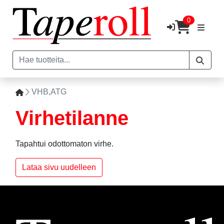
0
VHB,ATG
Virhetilanne
Tapahtui odottomaton virhe.
Lataa sivu uudelleen