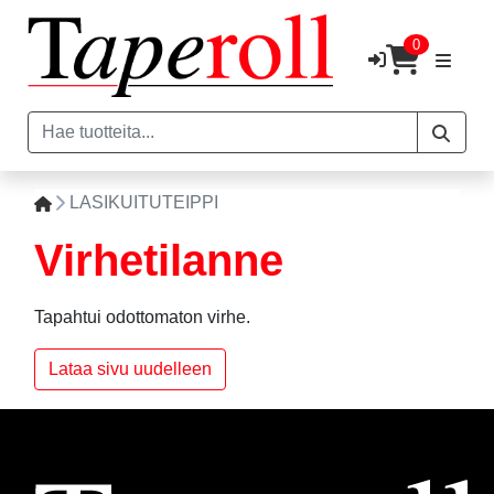
0
LASIKUITUTEIPPI
Virhetilanne
Tapahtui odottomaton virhe.
Lataa sivu uudelleen