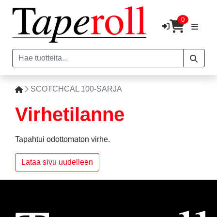
0
SCOTCHCAL 100-SARJA
Virhetilanne
Tapahtui odottomaton virhe.
Lataa sivu uudelleen