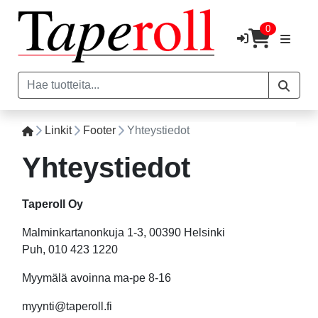
0
Linkit
Footer
Yhteystiedot
Yhteystiedot
Taperoll Oy
Malminkartanonkuja 1-3, 00390 Helsinki
Puh, 010 423 1220
Myymälä avoinna ma-pe 8-16
myynti@taperoll.fi