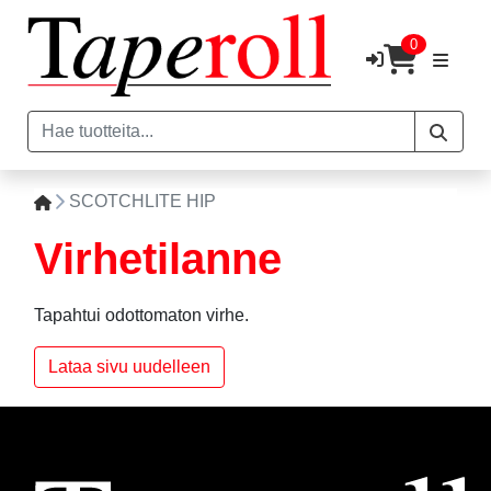
0
SCOTCHLITE HIP
Virhetilanne
Tapahtui odottomaton virhe.
Lataa sivu uudelleen