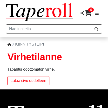
0
KIINNITYSTEIPIT
Virhetilanne
Tapahtui odottomaton virhe.
Lataa sivu uudelleen