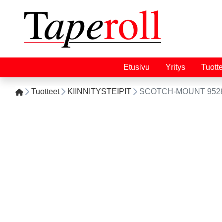
Etusivu
Yritys
Tuott
Tuotteet
KIINNITYSTEIPIT
SCOTCH-MOUNT 9528