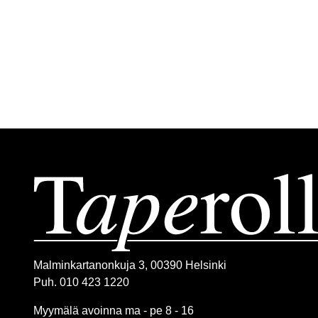
Malminkartanonkuja 3, 00390 Helsinki
Puh. 010 423 1220
Myymälä avoinna ma - pe 8 - 16