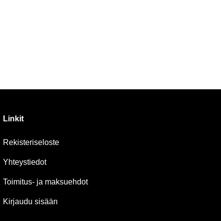
Linkit
Rekisteriseloste
Yhteystiedot
Toimitus- ja maksuehdot
Kirjaudu sisään