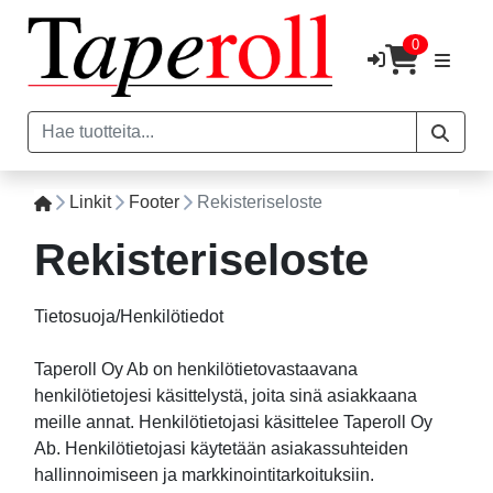
0
Linkit
Footer
Rekisteriseloste
Rekisteriseloste
Tietosuoja/Henkilötiedot
Taperoll Oy Ab on henkilötietovastaavana
henkilötietojesi käsittelystä, joita sinä asiakkaana
meille annat. Henkilötietojasi käsittelee Taperoll Oy
Ab. Henkilötietojasi käytetään asiakassuhteiden
hallinnoimiseen ja markkinointitarkoituksiin.