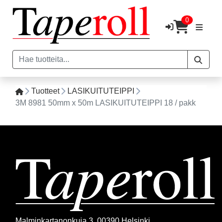
0
Tuotteet
LASIKUITUTEIPPI
3M 8981 50mm x 50m LASIKUITUTEIPPI 18 / pakk
Malminkartanonkuja 3, 00390 Helsinki