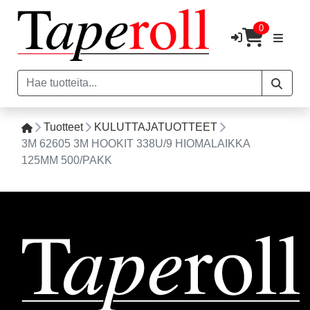
0
Tuotteet
KULUTTAJATUOTTEET
3M 62605 3M HOOKIT 338U/9 HIOMALAIKKA
125MM 500/PAKK