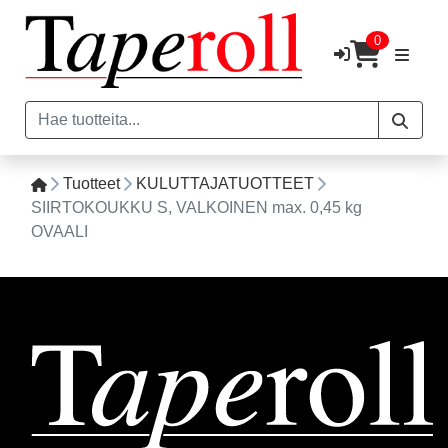
0
Tuotteet
KULUTTAJATUOTTEET
SIIRTOKOUKKU S, VALKOINEN max. 0,45 kg
OVAALI