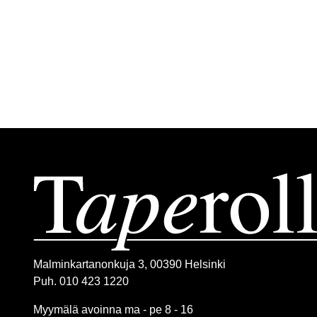
Malminkartanonkuja 3, 00390 Helsinki
Puh. 010 423 1220
Myymälä avoinna ma - pe 8 - 16