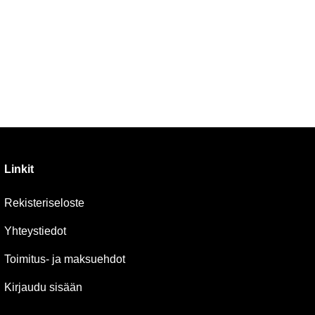
Linkit
Rekisteriseloste
Yhteystiedot
Toimitus- ja maksuehdot
Kirjaudu sisään