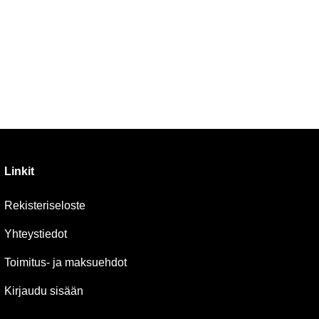
Linkit
Rekisteriseloste
Yhteystiedot
Toimitus- ja maksuehdot
Kirjaudu sisään