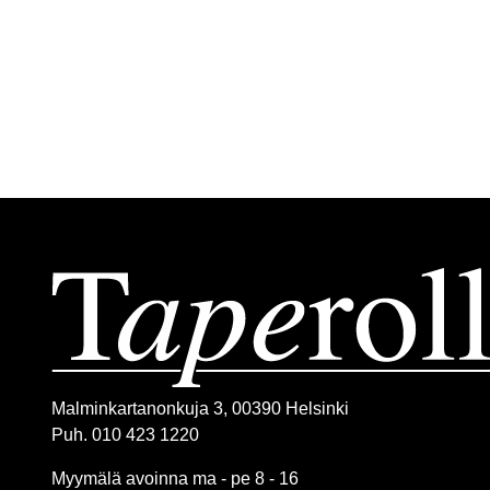
Malminkartanonkuja 3, 00390 Helsinki
Puh. 010 423 1220
Myymälä avoinna ma - pe 8 - 16