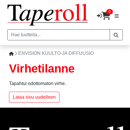
0
ENVISION KUULTO-JA DIFFUUSIO
Virhetilanne
Tapahtui odottomaton virhe.
Lataa sivu uudelleen