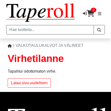
0
VALKOTAULUKALVOT JA VÄLINEET
Virhetilanne
Tapahtui odottomaton virhe.
Lataa sivu uudelleen