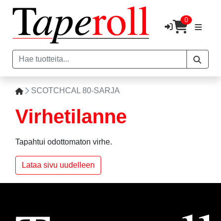
0
SCOTCHCAL 80-SARJA
Virhetilanne
Tapahtui odottomaton virhe.
Lataa sivu uudelleen