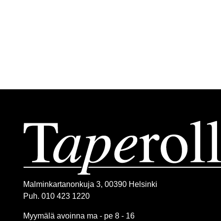
Malminkartanonkuja 3, 00390 Helsinki
Puh. 010 423 1220
Myymälä avoinna ma - pe 8 - 16