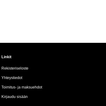
Linkit
Rekisteriseloste
Yhteystiedot
Toimitus- ja maksuehdot
Kirjaudu sisään