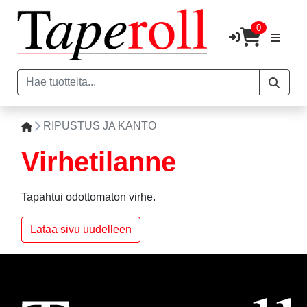
0
RIPUSTUS JA KANTO
Virhetilanne
Tapahtui odottomaton virhe.
Lataa sivu uudelleen