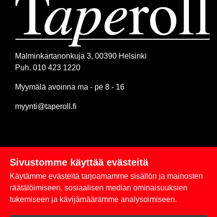
Malminkartanonkuja 3, 00390 Helsinki
Puh. 010 423 1220
Myymälä avoinna ma - pe 8 - 16
myynti@taperoll.fi
Sivustomme käyttää evästeitä
Linkit
Käytämme evästeitä tarjoamamme sisällön ja mainosten
Rekisteriseloste
räätälöimiseen, sosiaalisen median ominaisuuksien
tukemiseen ja kävijämäärämme analysoimiseen.
Yhteystiedot