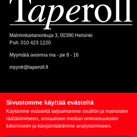
Malminkartanonkuja 3, 00390 Helsinki
Puh. 010 423 1220
Myymälä avoinna ma - pe 8 - 16
myynti@taperoll.fi
Sivustomme käyttää evästeitä
Linkit
Käytämme evästeitä tarjoamamme sisällön ja mainosten
Rekisteriseloste
räätälöimiseen, sosiaalisen median ominaisuuksien
tukemiseen ja kävijämäärämme analysoimiseen.
Yhteystiedot