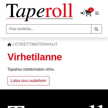
0
ETIKETTIMATERIAALIT
Virhetilanne
Tapahtui odottomaton virhe.
Lataa sivu uudelleen