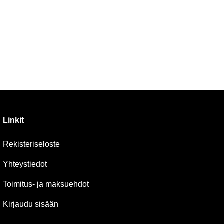
Linkit
Rekisteriseloste
Yhteystiedot
Toimitus- ja maksuehdot
Kirjaudu sisään