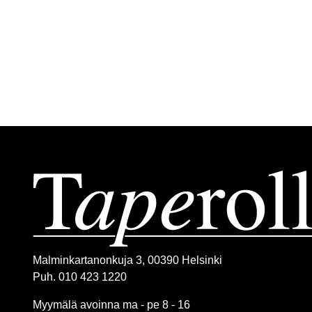
Malminkartanonkuja 3, 00390 Helsinki
Puh. 010 423 1220
Myymälä avoinna ma - pe 8 - 16