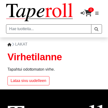
0
LAKAT
Virhetilanne
Tapahtui odottomaton virhe.
Lataa sivu uudelleen