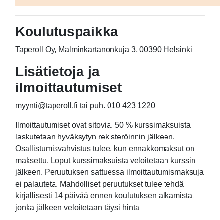
Koulutuspaikka
Taperoll Oy, Malminkartanonkuja 3, 00390 Helsinki
Lisätietoja ja
ilmoittautumiset
myynti@taperoll.fi tai puh. 010 423 1220
Ilmoittautumiset ovat sitovia. 50 % kurssimaksuista
laskutetaan hyväksytyn rekisteröinnin jälkeen.
Osallistumisvahvistus tulee, kun ennakkomaksut on
maksettu. Loput kurssimaksuista veloitetaan kurssin
jälkeen. Peruutuksen sattuessa ilmoittautumismaksuja
ei palauteta. Mahdolliset peruutukset tulee tehdä
kirjallisesti 14 päivää ennen koulutuksen alkamista,
jonka jälkeen veloitetaan täysi hinta