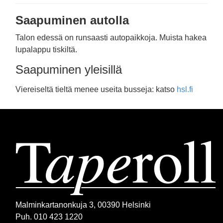
Saapuminen autolla
Talon edessä on runsaasti autopaikkoja. Muista hakea
lupalappu tiskiltä.
Saapuminen yleisillä
Viereiseltä tieltä menee useita busseja: katso
hsl.fi
Malminkartanonkuja 3, 00390 Helsinki
Puh. 010 423 1220