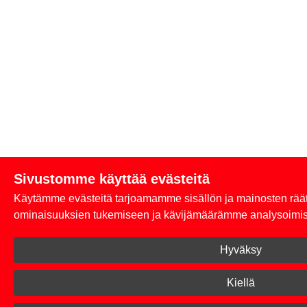
Sivustomme käyttää evästeitä
Käytämme evästeitä tarjoamamme sisällön ja mainosten rää
ominaisuuksien tukemiseen ja kävijämäärämme analysoimi
Hyväksy
Kiellä