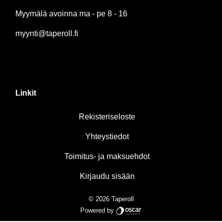
Myymälä avoinna ma - pe 8 - 16
myynti@taperoll.fi
Linkit
Rekisteriseloste
Yhteystiedot
Toimitus- ja maksuehdot
Kirjaudu sisään
© 2026 Taperoll
Powered by