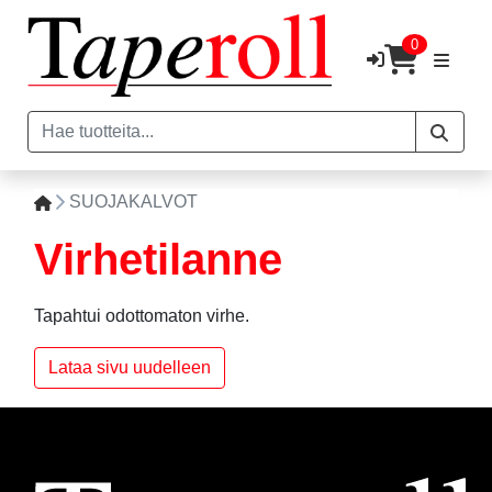
0
SUOJAKALVOT
Virhetilanne
Tapahtui odottomaton virhe.
Lataa sivu uudelleen