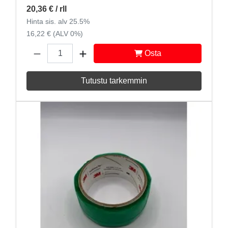
20,36 €
/ rll
Hinta sis. alv 25.5%
16,22 € (ALV 0%)
Osta
Tutustu tarkemmin