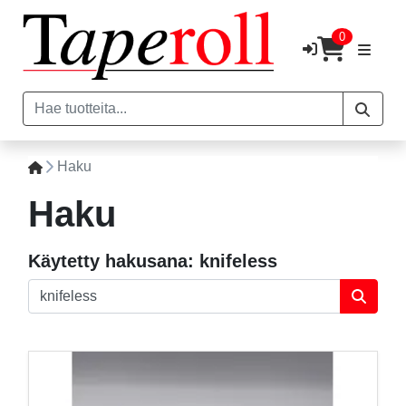
0
Haku
Haku
Käytetty hakusana:
knifeless