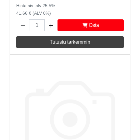
Hinta sis. alv 25.5%
41,66 € (ALV 0%)
Osta
Tutustu tarkemmin