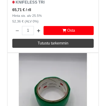
KNIFELESS TRI
65,71 €
/ rll
Hinta sis. alv 25.5%
52,36 € (ALV 0%)
Osta
Tutustu tarkemmin