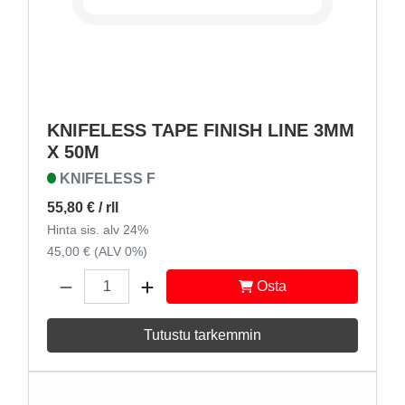
KNIFELESS TAPE FINISH LINE 3MM
X 50M
KNIFELESS F
55,80 €
/ rll
Hinta sis. alv 24%
45,00 € (ALV 0%)
Osta
Tutustu tarkemmin