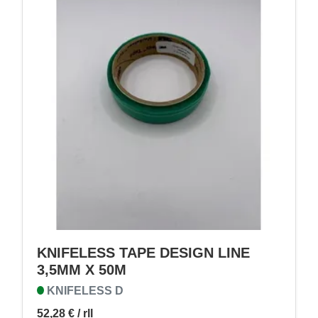
KNIFELESS TAPE DESIGN LINE
3,5MM X 50M
KNIFELESS D
52,28 €
/ rll