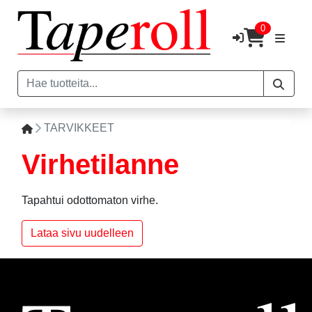
0
TARVIKKEET
Virhetilanne
Tapahtui odottomaton virhe.
Lataa sivu uudelleen