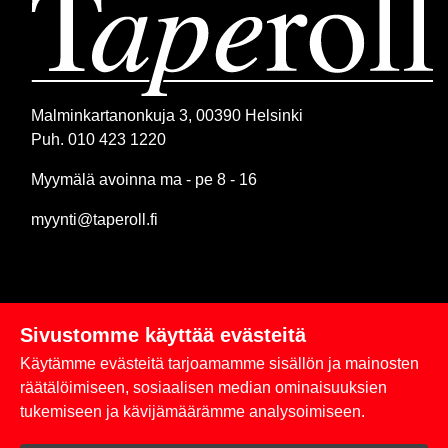
Malminkartanonkuja 3, 00390 Helsinki
Puh. 010 423 1220
Myymälä avoinna ma - pe 8 - 16
myynti@taperoll.fi
Sivustomme käyttää evästeitä
Linkit
Käytämme evästeitä tarjoamamme sisällön ja mainosten
Rekisteriseloste
räätälöimiseen, sosiaalisen median ominaisuuksien
tukemiseen ja kävijämäärämme analysoimiseen.
Yhteystiedot