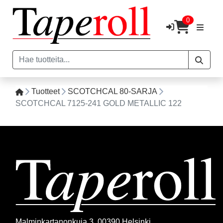
0
Tuotteet
SCOTCHCAL 80-SARJA
SCOTCHCAL 7125-241 GOLD METALLIC 122
Malminkartanonkuja 3, 00390 Helsinki