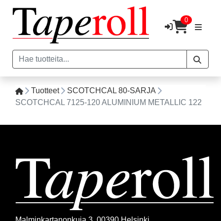
0
Tuotteet
SCOTCHCAL 80-SARJA
SCOTCHCAL 7125-120 ALUMINIUM METALLIC 122
Malminkartanonkuja 3, 00390 Helsinki