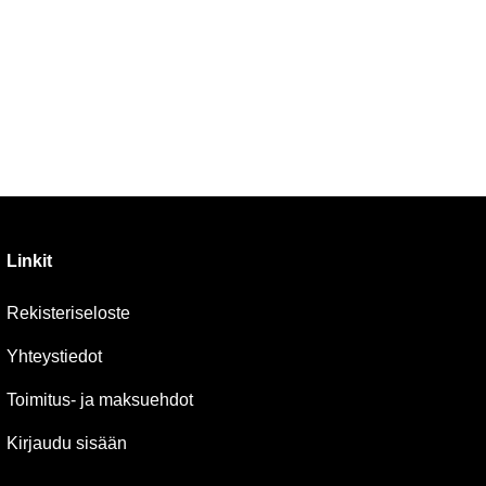
Linkit
Rekisteriseloste
Yhteystiedot
Toimitus- ja maksuehdot
Kirjaudu sisään