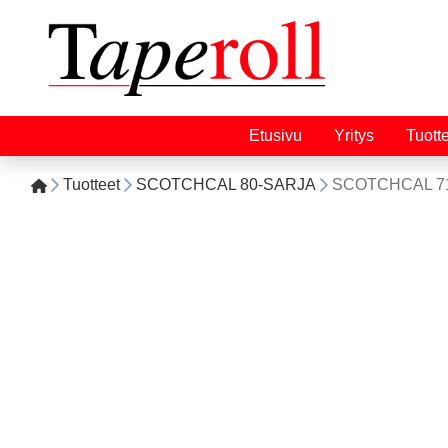
Etusivu
Yritys
Tuott
Tuotteet
SCOTCHCAL 80-SARJA
SCOTCHCAL 71