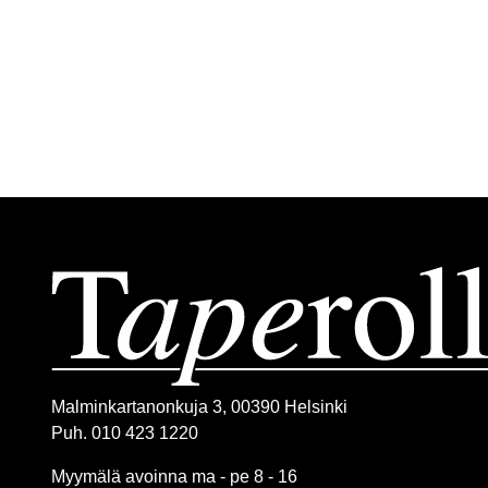
Malminkartanonkuja 3, 00390 Helsinki
Puh. 010 423 1220
Myymälä avoinna ma - pe 8 - 16