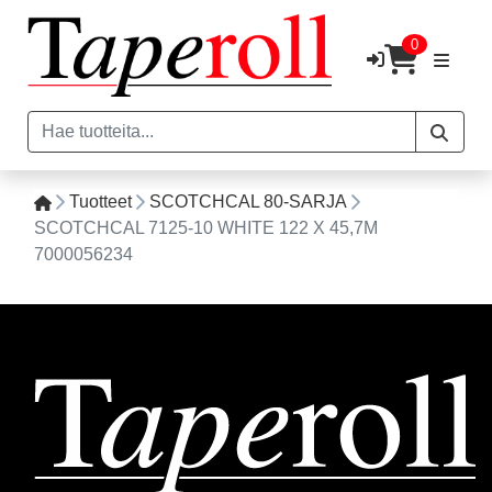
0
Tuotteet
SCOTCHCAL 80-SARJA
SCOTCHCAL 7125-10 WHITE 122 X 45,7M
7000056234