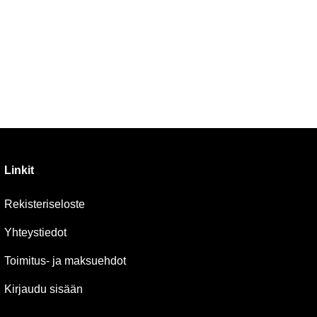
Linkit
Rekisteriseloste
Yhteystiedot
Toimitus- ja maksuehdot
Kirjaudu sisään