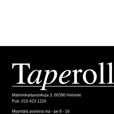
Malminkartanonkuja 3, 00390 Helsinki
Puh. 010 423 1220
Myymälä avoinna ma - pe 8 - 16