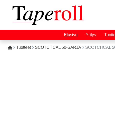
Etusivu
Yritys
Tuott
Tuotteet
SCOTCHCAL 50-SARJA
SCOTCHCAL 50-