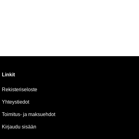
Linkit
Rekisteriseloste
Yhteystiedot
Toimitus- ja maksuehdot
Kirjaudu sisään