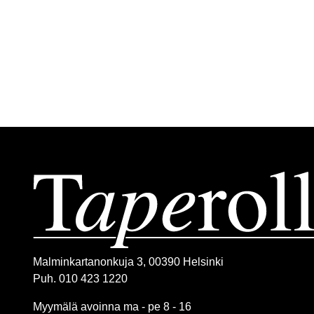
Malminkartanonkuja 3, 00390 Helsinki
Puh. 010 423 1220
Myymälä avoinna ma - pe 8 - 16