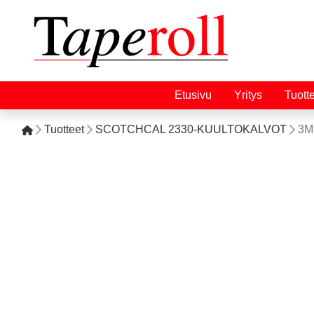
Etusivu
Yritys
Tuott
Tuotteet
SCOTCHCAL 2330-KUULTOKALVOT
3M