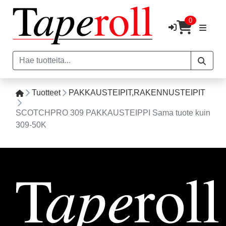
0
Tuotteet
PAKKAUSTEIPIT,RAKENNUSTEIPIT
SCOTCHPRO 309 PAKKAUSTEIPPI Sama tuote kuin
309-50K