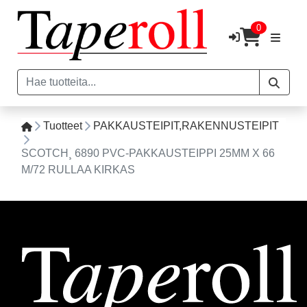
0
Tuotteet
PAKKAUSTEIPIT,RAKENNUSTEIPIT
SCOTCH¸ 6890 PVC-PAKKAUSTEIPPI 25MM X 66
M/72 RULLAA KIRKAS