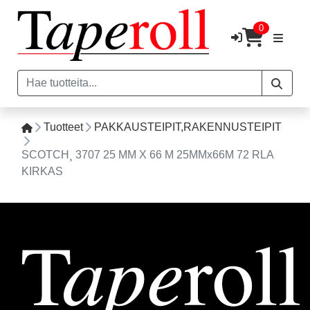
0
Tuotteet
PAKKAUSTEIPIT,RAKENNUSTEIPIT
SCOTCH¸ 3707 25 MM X 66 M 25MMx66M 72 RLA
KIRKAS