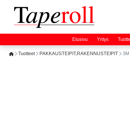
Etusivu
Yritys
Tuott
Tuotteet
PAKKAUSTEIPIT,RAKENNUSTEIPIT
3M 