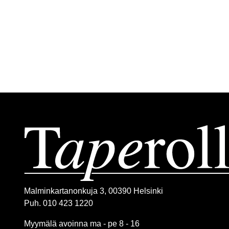
Malminkartanonkuja 3, 00390 Helsinki
Puh. 010 423 1220
Myymälä avoinna ma - pe 8 - 16