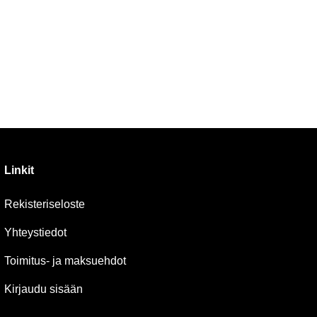
Linkit
Rekisteriseloste
Yhteystiedot
Toimitus- ja maksuehdot
Kirjaudu sisään