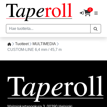
0
Tuotteet
MULTIMEDIA
CUSTOM-LINE 6,4 mm / 45,7 m
Malminkartanonkuja 3, 00390 Helsinki