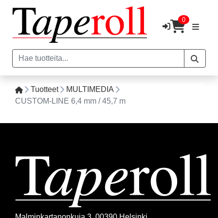
0
Tuotteet
MULTIMEDIA
CUSTOM-LINE 6,4 mm / 45,7 m
Malminkartanonkuja 3, 00390 Helsinki