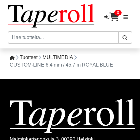
0
Tuotteet
MULTIMEDIA
CUSTOM-LINE 6,4 mm / 45,7 m ROYAL BLUE
Malminkartanonkuja 3, 00390 Helsinki