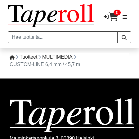
0
Tuotteet
MULTIMEDIA
CUSTOM-LINE 6,4 mm / 45,7 m
Malminkartanonkuja 3, 00390 Helsinki