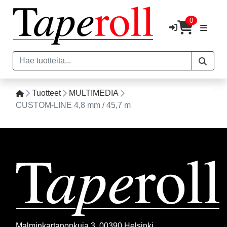
0
Tuotteet
MULTIMEDIA
CUSTOM-LINE 4,8 mm / 45,7 m
Malminkartanonkuja 3, 00390 Helsinki