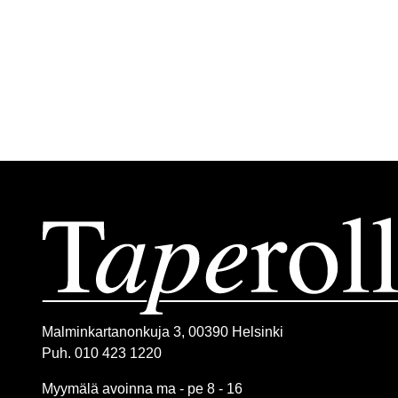
Malminkartanonkuja 3, 00390 Helsinki
Puh. 010 423 1220
Myymälä avoinna ma - pe 8 - 16