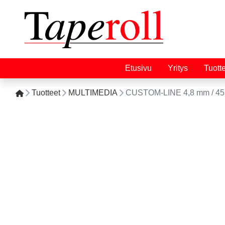
Etusivu
Yritys
Tuott
Tuotteet
MULTIMEDIA
CUSTOM-LINE 4,8 mm / 