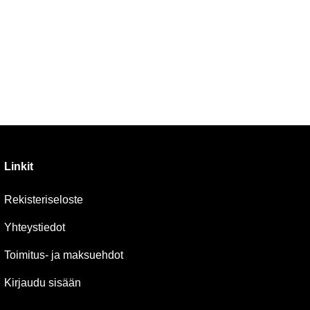
Linkit
Rekisteriseloste
Yhteystiedot
Toimitus- ja maksuehdot
Kirjaudu sisään