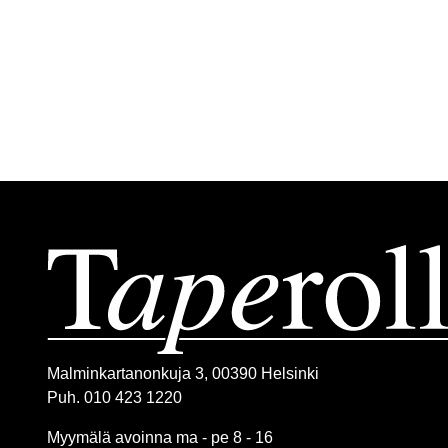
Malminkartanonkuja 3, 00390 Helsinki
Puh. 010 423 1220
Myymälä avoinna ma - pe 8 - 16