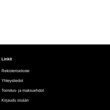
Linkit
Rekisteriseloste
Yhteystiedot
Toimitus- ja maksuehdot
Kirjaudu sisään