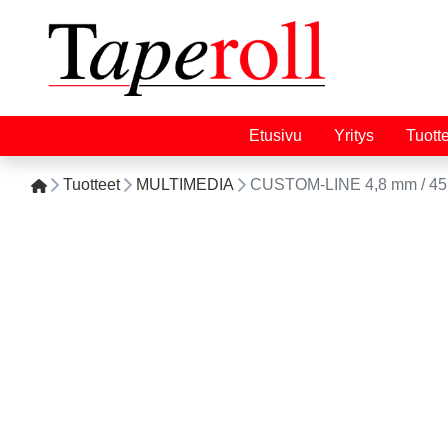
Etusivu
Yritys
Tuott
Tuotteet
MULTIMEDIA
CUSTOM-LINE 4,8 mm / 45