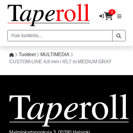
0
Tuotteet
MULTIMEDIA
CUSTOM-LINE 4,8 mm / 45,7 m MEDIUM GRAY
Malminkartanonkuja 3, 00390 Helsinki