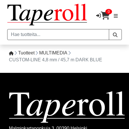
0
Tuotteet
MULTIMEDIA
CUSTOM-LINE 4,8 mm / 45,7 m DARK BLUE
Malminkartanonkuja 3, 00390 Helsinki