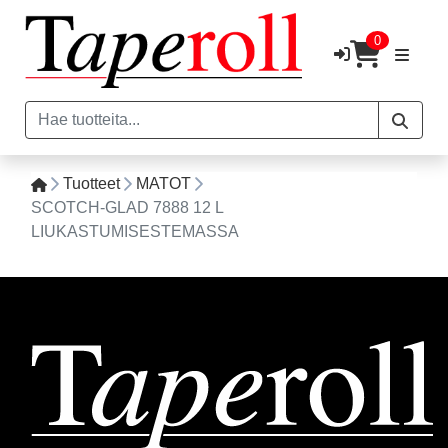
0
Tuotteet
MATOT
SCOTCH-GLAD 7888 12 L
LIUKASTUMISESTEMASSA